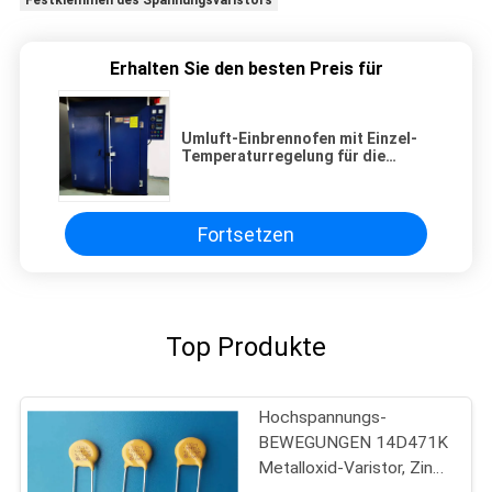
Festklemmen des Spannungsvaristors
Erhalten Sie den besten Preis für
Umluft-Einbrennofen mit Einzel-
Temperaturregelung für die
Varistor-Produktion
Fortsetzen
Top Produkte
Hochspannungs-
BEWEGUNGEN 14D471K
Metalloxid-Varistor, Zink-