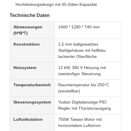
Hochleistungsdesign mit 45-Gitter-Kapazität
Technische Daten
Abmessungen
1400 * 1280 * 740 mm
(H*B*T)
Konstruktion
1,5 mm kaltgewalztes
Stahlgehäuse mit hellblau
lackierter Oberfläche
Heizsystem
12 kW, 380 V Heizung mit
zweistufiger Steuerung
Temperaturbereich
Raumtemperatur bis 250°C
(einstellbar)
Steuerungssystem
Yudian Digitalanzeige PID-
Regler mit Thyristorausgang
Luftzirkulation
750W Taiwan Motor mit
horizontalem Luftstrom