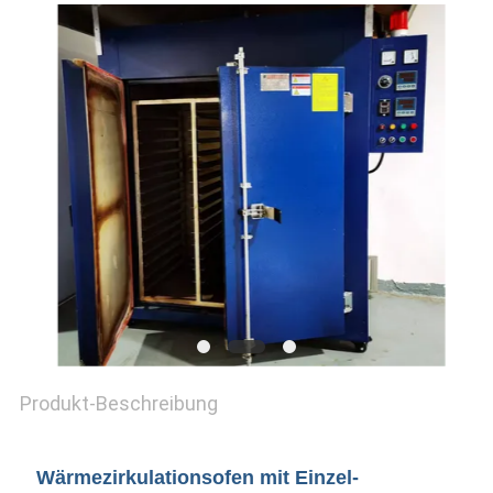
SIE EIN
ZITAT
SITEMAP
PRIVACY
POLICY
Produkt-Beschreibung
Wärmezirkulationsofen mit Einzel-