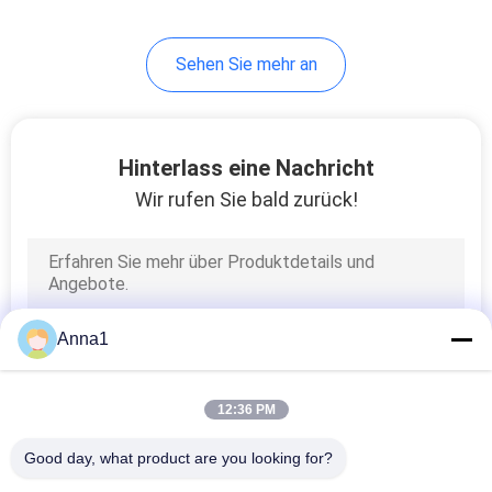
26
Sehen Sie mehr an
Thermische
Sicherung
Hinterlass eine Nachricht
Wir rufen Sie bald zurück!
35
Selbstblatt-
Anna1
Sicherung
12:36 PM
Good day, what product are you looking for?