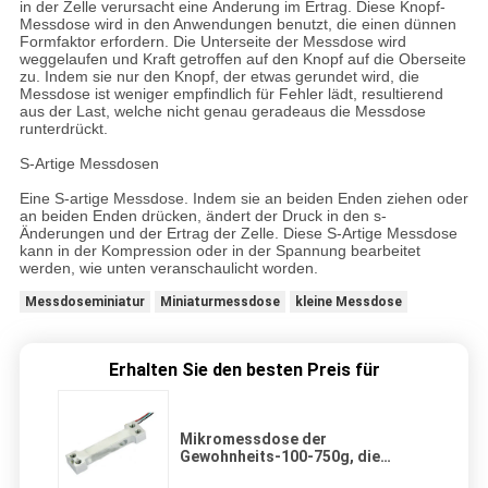
in der Zelle verursacht eine Änderung im Ertrag. Diese Knopf-
Messdose wird in den Anwendungen benutzt, die einen dünnen
Formfaktor erfordern. Die Unterseite der Messdose wird
weggelaufen und Kraft getroffen auf den Knopf auf die Oberseite
zu. Indem sie nur den Knopf, der etwas gerundet wird, die
Messdose ist weniger empfindlich für Fehler lädt, resultierend
aus der Last, welche nicht genau geradeaus die Messdose
runterdrückt.
S-Artige Messdosen
Eine S-artige Messdose. Indem sie an beiden Enden ziehen oder
an beiden Enden drücken, ändert der Druck in den s-
Änderungen und der Ertrag der Zelle. Diese S-Artige Messdose
kann in der Kompression oder in der Spannung bearbeitet
werden, wie unten veranschaulicht worden.
Messdoseminiatur
Miniaturmessdose
kleine Messdose
Erhalten Sie den besten Preis für
Mikromessdose der
Gewohnheits-100-750g, die
CZL639HB für Postskalen wiegt