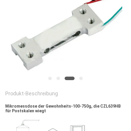
SIE EIN
ZITAT
SITEMAP
PRIVACY
POLICY
Produkt-Beschreibung
Mikromessdose der Gewohnheits-100-750g, die CZL639HB
für Postskalen wiegt