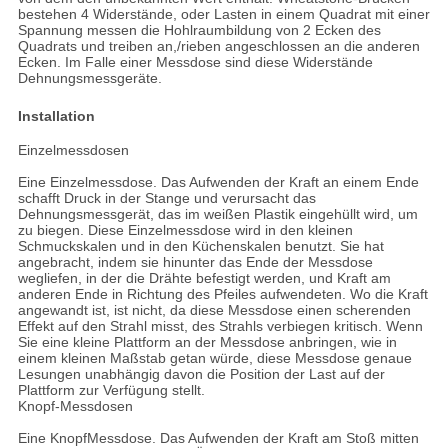
bestehen 4 Widerstände, oder Lasten in einem Quadrat mit einer
Spannung messen die Hohlraumbildung von 2 Ecken des
Quadrats und treiben an,/rieben angeschlossen an die anderen
Ecken. Im Falle einer Messdose sind diese Widerstände
Dehnungsmessgeräte.
Installation
Einzelmessdosen
Eine Einzelmessdose. Das Aufwenden der Kraft an einem Ende
schafft Druck in der Stange und verursacht das
Dehnungsmessgerät, das im weißen Plastik eingehüllt wird, um
zu biegen. Diese Einzelmessdose wird in den kleinen
Schmuckskalen und in den Küchenskalen benutzt. Sie hat
angebracht, indem sie hinunter das Ende der Messdose
wegliefen, in der die Drähte befestigt werden, und Kraft am
anderen Ende in Richtung des Pfeiles aufwendeten. Wo die Kraft
angewandt ist, ist nicht, da diese Messdose einen scherenden
Effekt auf den Strahl misst, des Strahls verbiegen kritisch. Wenn
Sie eine kleine Plattform an der Messdose anbringen, wie in
einem kleinen Maßstab getan würde, diese Messdose genaue
Lesungen unabhängig davon die Position der Last auf der
Plattform zur Verfügung stellt.
Knopf-Messdosen
Eine KnopfMessdose. Das Aufwenden der Kraft am Stoß mitten