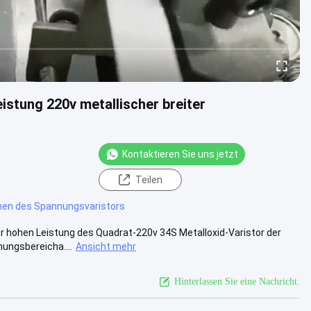
stung 220v metallischer breiter
Kontaktieren Sie uns jetzt
Teilen
en des Spannungsvaristors
 hohen Leistung des Quadrat-220v 34S Metalloxid-Varistor der
ungsbereicha....
Ansicht mehr
Hinterlassen Sie eine Nachricht.