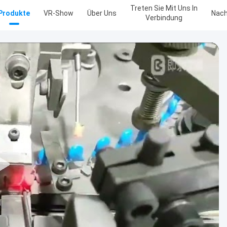
Treten Sie Mit Uns In
Produkte
VR-Show
Über Uns
Nach
Verbindung