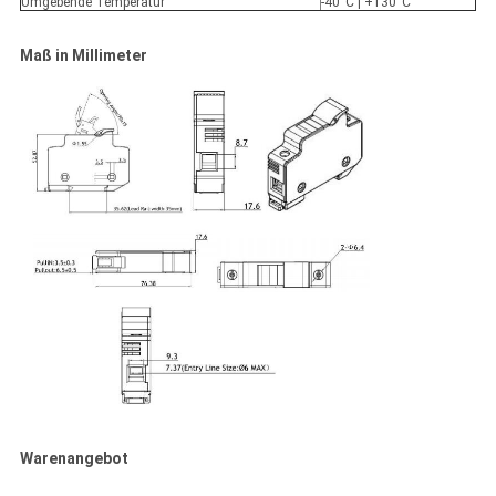
Umgebende Temperatur
-40°C | +130°C
Maß in Millimeter
Warenangebot