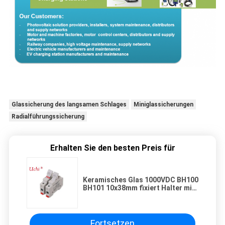
Glassicherung des langsamen Schlages
Miniglassicherungen
Radialführungssicherung
Erhalten Sie den besten Preis für
Keramisches Glas 1000VDC BH100
BH101 10x38mm fixiert Halter mit
Anzeigelampe
Fortsetzen