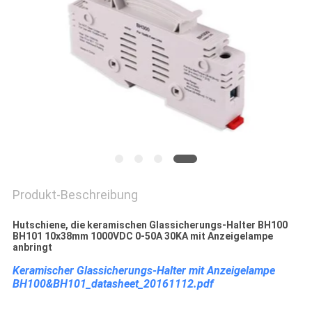
SIE EIN
ZITAT
SITEMAP
PRIVACY
POLICY
Produkt-Beschreibung
Hutschiene, die keramischen Glassicherungs-Halter BH100
BH101 10x38mm 1000VDC 0-50A 30KA mit Anzeigelampe
anbringt
Keramischer Glassicherungs-Halter mit Anzeigelampe
BH100&BH101_datasheet_20161112.pdf