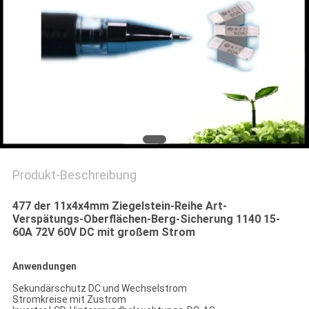
SIE EIN
ZITAT
SITEMAP
PRIVACY
POLICY
Produkt-Beschreibung
477 der 11x4x4mm Ziegelstein-Reihe Art-
Verspätungs-Oberflächen-Berg-Sicherung 1140 15-
60A 72V 60V DC mit großem Strom
Anwendungen
Sekundärschutz DC und Wechselstrom
Stromkreise mit Zustrom