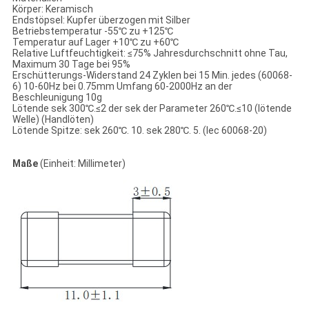
Körper: Keramisch
Endstöpsel: Kupfer überzogen mit Silber
Betriebstemperatur -55℃ zu +125℃
Temperatur auf Lager +10℃ zu +60℃
Relative Luftfeuchtigkeit: ≤75% Jahresdurchschnitt ohne Tau,
Maximum 30 Tage bei 95%
Erschütterungs-Widerstand 24 Zyklen bei 15 Min. jedes (60068-
6) 10-60Hz bei 0.75mm Umfang 60-2000Hz an der
Beschleunigung 10g
Lötende sek 300℃.≤2 der sek der Parameter 260℃.≤10 (lötende
Welle) (Handlöten)
Lötende Spitze: sek 260℃. 10. sek 280℃. 5. (Iec 60068-20)
Maße
(Einheit: Millimeter)