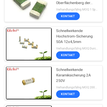
Oberflächenberg der
sicherungs-1206 schnell
Verhandlungsfähig MOQ:1 Spule
fixiert
KONTAKT
Schnellwirkende
Hochstrom-Sicherung
50A 12x4,5mm
Verhandlungsfähig MOQ:Durchkontaktierung
KONTAKT
Schnellwirkende
Keramiksicherung 2A
250V
Verhandlungsfähig MOQ:2000 Stück
KONTAKT