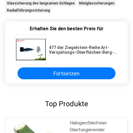
Glassicherung des langsamen Schlages
Miniglassicherungen
Radialführungssicherung
Erhalten Sie den besten Preis für
477 der Ziegelstein-Reihe Art-
Verspätungs-Oberflächen-Berg-
Sicherung 1140 15-60A 72V 60V
DC mit großem Strom
Fortsetzen
Top Produkte
Halogen/bleifreier
Glasfungierender