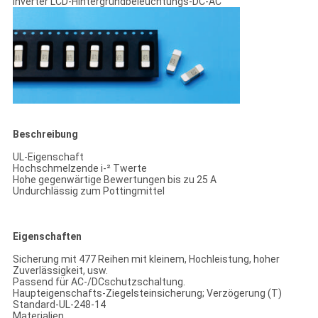
Inverter LCD-Hintergrundbeleuchtungs-DC-AC
Beschreibung
UL-Eigenschaft
Hochschmelzende i-² Twerte
Hohe gegenwärtige Bewertungen bis zu 25 A
Undurchlässig zum Pottingmittel
Eigenschaften
Sicherung mit 477 Reihen mit kleinem, Hochleistung, hoher
Zuverlässigkeit, usw.
Passend für AC-/DCschutzschaltung.
Haupteigenschafts-Ziegelsteinsicherung; Verzögerung (T)
Standard-UL-248-14
Materialien