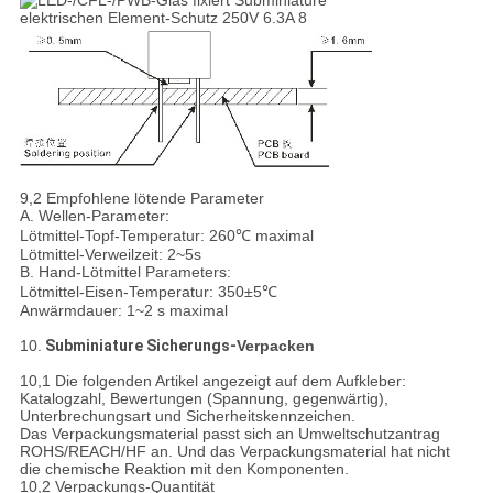
9,2 Empfohlene lötende Parameter
A. Wellen-Parameter:
Lötmittel-Topf-Temperatur: 260℃ maximal
Lötmittel-Verweilzeit: 2~5s
B. Hand-Lötmittel Parameters:
Lötmittel-Eisen-Temperatur: 350±5℃
Anwärmdauer: 1~2 s maximal
10.
Subminiature Sicherungs-
Verpacken
10,1 Die folgenden Artikel angezeigt auf dem Aufkleber:
Katalogzahl, Bewertungen (Spannung, gegenwärtig),
Unterbrechungsart und Sicherheitskennzeichen.
Das Verpackungsmaterial passt sich an Umweltschutzantrag
ROHS/REACH/HF an. Und das Verpackungsmaterial hat nicht
die chemische Reaktion mit den Komponenten.
10,2 Verpackungs-Quantität