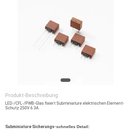
SIE EIN
ZITAT
SITEMAP
PRIVACY
POLICY
Produkt-Beschreibung
LED-/CFL-/PWB-Glas fixiert Subminiature elektrischen Element-
Schutz 250V 6.3A
Subminiature Sicherungs-
schnelles Detail: