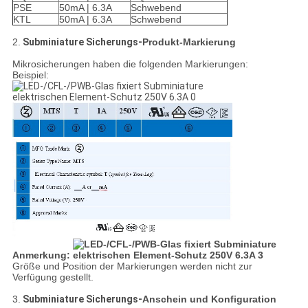
PSE
50mA | 6.3A
Schwebend
KTL
50mA | 6.3A
Schwebend
2.
Subminiature Sicherungs-
Produkt-Markierung
Mikrosicherungen haben die folgenden Markierungen:
Beispiel:
Anmerkung:
Größe und Position der Markierungen werden nicht zur
Verfügung gestellt.
3.
Subminiature Sicherungs-
Anschein und Konfiguration