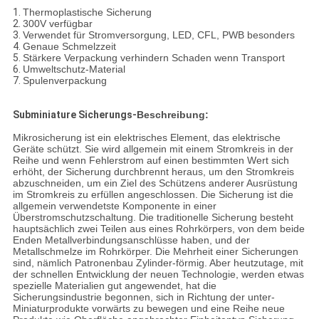
1.
Thermoplastische Sicherung
2.
300V verfügbar
3.
Verwendet für Stromversorgung, LED, CFL, PWB besonders
4.
Genaue Schmelzzeit
5.
Stärkere Verpackung verhindern Schaden wenn Transport
6.
Umweltschutz-Material
7.
Spulenverpackung
Subminiature Sicherungs-
Beschreibung:
Mikrosicherung ist ein elektrisches Element, das elektrische
Geräte schützt. Sie wird allgemein mit einem Stromkreis in der
Reihe und wenn Fehlerstrom auf einen bestimmten Wert sich
erhöht, der Sicherung durchbrennt heraus, um den Stromkreis
abzuschneiden, um ein Ziel des Schützens anderer Ausrüstung
im Stromkreis zu erfüllen angeschlossen. Die Sicherung ist die
allgemein verwendetste Komponente in einer
Überstromschutzschaltung. Die traditionelle Sicherung besteht
hauptsächlich zwei Teilen aus eines Rohrkörpers, von dem beide
Enden Metallverbindungsanschlüsse haben, und der
Metallschmelze im Rohrkörper. Die Mehrheit einer Sicherungen
sind, nämlich Patronenbau Zylinder-förmig. Aber heutzutage, mit
der schnellen Entwicklung der neuen Technologie, werden etwas
spezielle Materialien gut angewendet, hat die
Sicherungsindustrie begonnen, sich in Richtung der unter-
Miniaturprodukte vorwärts zu bewegen und eine Reihe neue