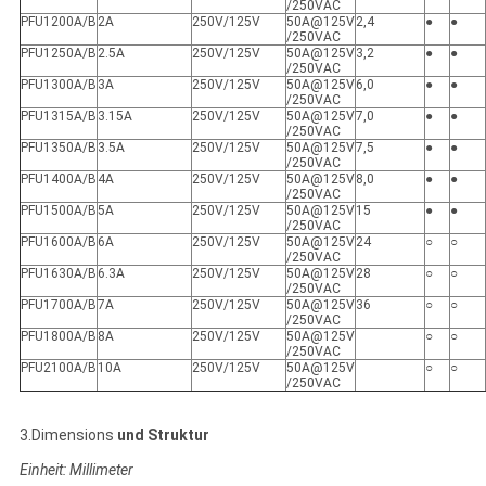
/250VAC
PFU1200A/B
2A
250V/125V
50A@125V
2,4
●
●
/250VAC
PFU1250A/B
2.5A
250V/125V
50A@125V
3,2
●
●
/250VAC
PFU1300A/B
3A
250V/125V
50A@125V
6,0
●
●
/250VAC
PFU1315A/B
3.15A
250V/125V
50A@125V
7,0
●
●
/250VAC
PFU1350A/B
3.5A
250V/125V
50A@125V
7,5
●
●
/250VAC
PFU1400A/B
4A
250V/125V
50A@125V
8,0
●
●
/250VAC
PFU1500A/B
5A
250V/125V
50A@125V
15
●
●
/250VAC
PFU1600A/B
6A
250V/125V
50A@125V
24
○
○
/250VAC
PFU1630A/B
6.3A
250V/125V
50A@125V
28
○
○
/250VAC
PFU1700A/B
7A
250V/125V
50A@125V
36
○
○
/250VAC
PFU1800A/B
8A
250V/125V
50A@125V
○
○
/250VAC
PFU2100A/B
10A
250V/125V
50A@125V
○
○
/250VAC
3.Dimensions
und Struktur
Einheit: Millimeter