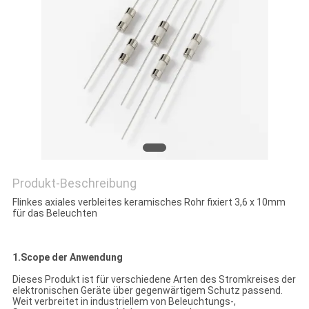
SIE EIN
ZITAT
SITEMAP
PRIVACY
POLICY
Produkt-Beschreibung
Flinkes axiales verbleites keramisches Rohr fixiert 3,6 x 10mm
für das Beleuchten
1.Scope der Anwendung
Dieses Produkt ist für verschiedene Arten des Stromkreises der
elektronischen Geräte über gegenwärtigem Schutz passend.
Weit verbreitet in industriellem von Beleuchtungs-,