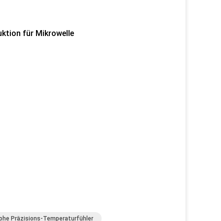
ktion für Mikrowelle
ohe Präzisions-Temperaturfühler