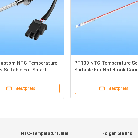
Custom NTC Temperature
PT100 NTC Temperature Sen
s Suitable For Smart
Suitable For Notebook Com
Bestpreis
Bestpreis
NTC-Temperaturfühler
Folgen Sie uns