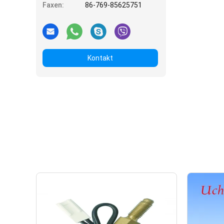
Faxen:
86-769-85625751
Kontakt