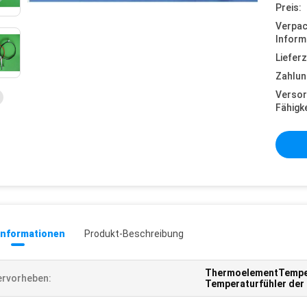
Preis:
Verpa
Inform
Lieferz
Zahlun
Versor
Fähigke
informationen
Produkt-Beschreibung
ThermoelementTemper
rvorheben:
Temperaturfühler der