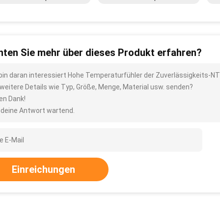
ten Sie mehr über dieses Produkt erfahren?
 bin daran interessiert Hohe Temperaturfühler der Zuverlässigkeits-NT
 weitere Details wie Typ, Größe, Menge, Material usw. senden?
len Dank!
 deine Antwort wartend.
Einreichungen