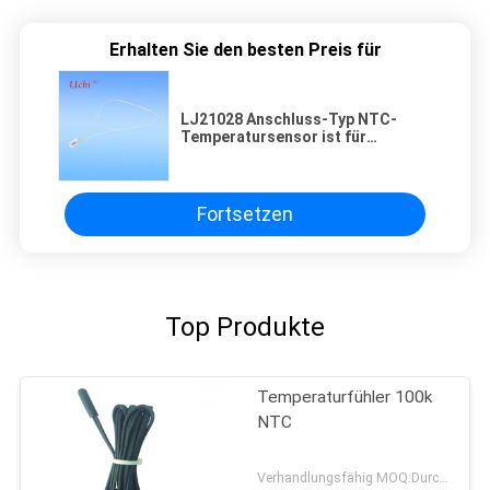
Erhalten Sie den besten Preis für
LJ21028 Anschluss-Typ NTC-
Temperatursensor ist für
Thermostatische Toiletten
geeignet
Fortsetzen
Top Produkte
Temperaturfühler 100k
NTC
Verhandlungsfähig MOQ:Durchkontaktierung