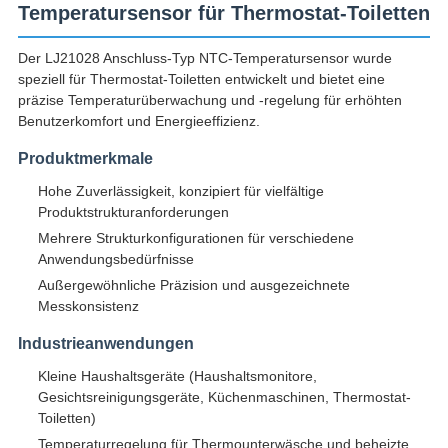
Temperatursensor für Thermostat-Toiletten
Der LJ21028 Anschluss-Typ NTC-Temperatursensor wurde
speziell für Thermostat-Toiletten entwickelt und bietet eine
präzise Temperaturüberwachung und -regelung für erhöhten
Benutzerkomfort und Energieeffizienz.
Produktmerkmale
Hohe Zuverlässigkeit, konzipiert für vielfältige
Produktstrukturanforderungen
Mehrere Strukturkonfigurationen für verschiedene
Anwendungsbedürfnisse
Außergewöhnliche Präzision und ausgezeichnete
Messkonsistenz
Industrieanwendungen
Kleine Haushaltsgeräte (Haushaltsmonitore,
Gesichtsreinigungsgeräte, Küchenmaschinen, Thermostat-
Toiletten)
Temperaturregelung für Thermounterwäsche und beheizte