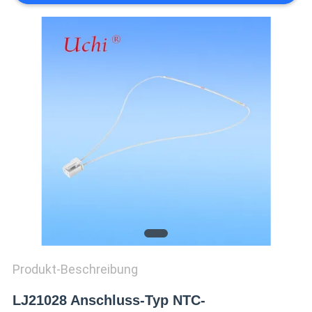
SIE EIN
ZITAT
SITEMAP
PRIVACY
POLICY
Produkt-Beschreibung
LJ21028 Anschluss-Typ NTC-