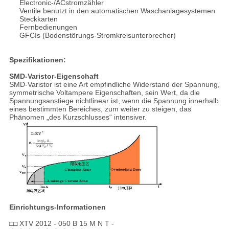
Electronic-/ACstromzähler
Ventile benutzt in den automatischen Waschanlagesystemen
Steckkarten
Fernbedienungen
GFCIs (Bodenstörungs-Stromkreisunterbrecher)
Spezifikationen:
SMD-Varistor-Eigenschaft
SMD-Varistor ist eine Art empfindliche Widerstand der Spannung,
symmetrische Voltampere Eigenschaften, sein Wert, da die
Spannungsanstiege nichtlinear ist, wenn die Spannung innerhalb
eines bestimmten Bereiches, zum weiter zu steigen, das
Phänomen „des Kurzschlusses“ intensiver.
Einrichtungs-Informationen
□□ XTV 2012 - 050 B 15 M N T -