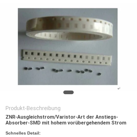
SIE EIN
ZITAT
SITEMAP
PRIVACY
POLICY
Produkt-Beschreibung
ZNR-Ausgleichstrom/Varistor-Art der Anstiegs-
Absorber-SMD mit hohem vorübergehendem Strom
Schnelles Detail: