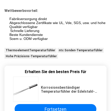
Wettbewerbsvorteil:
Fabrikversorgung direkt
Abgeschlossene Zertifikate wie UL, Vde, SGS, usw. und hohe
Qualität verfügbar
Schnelle Lieferung
Beste Kundendienste
Soem u. ODM verfügbar
ThermoelementTemperaturfühler
ntc Sonden-Temperaturfühler
Hohe Präzisions-Temperaturfühler
Erhalten Sie den besten Preis für
Korrosionsbeständiger
Temperaturfühler der Edelstahl-
Wohnungs-NTC/Ofen-Sensor
Fortsetzen