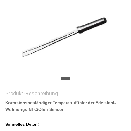
SIE EIN
ZITAT
SITEMAP
PRIVACY
POLICY
Produkt-Beschreibung
Korrosionsbeständiger Temperaturfühler der Edelstahl-
Wohnungs-NTC/Ofen-Sensor
Schnelles Detail: