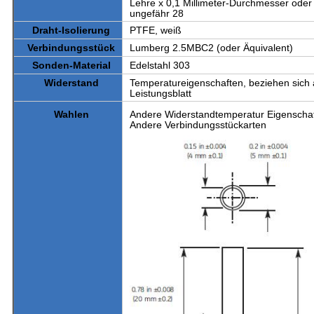
Lehre x 0,1 Millimeter-Durchmesser oder
ungefähr 28
Draht-Isolierung
PTFE, weiß
Verbindungsstück
Lumberg 2.5MBC2 (oder Äquivalent)
Sonden-Material
Edelstahl 303
Widerstand
Temperatureigenschaften, beziehen sich 
Leistungsblatt
Andere Widerstandtemperatur Eigenscha
Wahlen
Andere Verbindungsstückarten