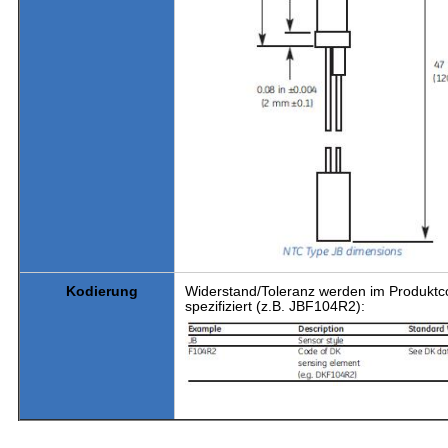
Widerstand/Toleranz werden im Produkt
Kodierung
spezifiziert (z.B. JBF104R2):