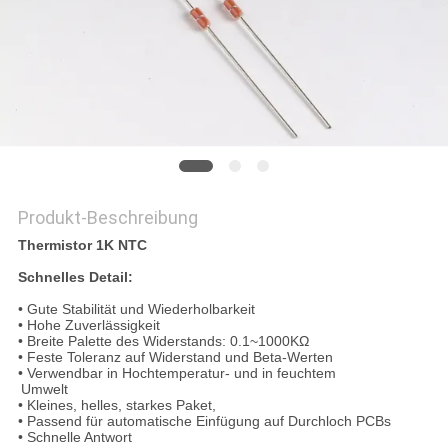
SIE EIN
ZITAT
SITEMAP
PRIVACY
POLICY
Produkt-Beschreibung
Thermistor 1K NTC
Schnelles Detail:
• Gute Stabilität und Wiederholbarkeit
• Hohe Zuverlässigkeit
• Breite Palette des Widerstands: 0.1~1000KΩ
• Feste Toleranz auf Widerstand und Beta-Werten
• Verwendbar in Hochtemperatur- und in feuchtem
Umwelt
• Kleines, helles, starkes Paket,
• Passend für automatische Einfügung auf Durchloch PCBs
• Schnelle Antwort