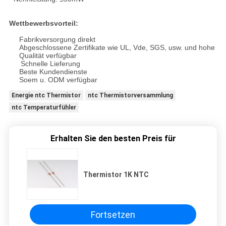
Wettbewerbsvorteil:
Fabrikversorgung direkt
Abgeschlossene Zertifikate wie UL, Vde, SGS, usw. und hohe
Qualität verfügbar
Schnelle Lieferung
Beste Kundendienste
Soem u. ODM verfügbar
Energie ntc Thermistor
ntc Thermistorversammlung
ntc Temperaturfühler
Erhalten Sie den besten Preis für
Thermistor 1K NTC
Fortsetzen