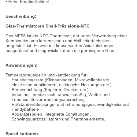
• Hohe Empfindlichkeit
Beschreibung:
Glas-Thermistoren Shell-Präzisions-NTC
Das MF58 ist ein NTC-Thermistor, der unter Verwendung einer
Kombination von keramischen und Halbleitertechniken
hergestellt ist. Es wird mit konservierten Axialzuleitungen
ausgerüstet und eingewickelt dann mit gereinigtem Glas.
Anwendungen:
Temperaturausgleich und -entdeckung für:
Haushaltsgeräte (Klimaanlagen, Mikrowellenherde,
elektrische Ventilatoren, elektrische Heizungen etc.)
Büroeinrichtung (Kopierer, Drucker etc.)
Industriell, medizinisch, umweltsmäßig, Wetter und
Lebensmittelverarbeitungsausrüstung
Füllstandentdeckungs- und -strömungsgeschwindigkeitsmaß
Handybatterie
Apparatespulen, integrierte Schaltungen,
Schwingquarzoszillatoren und Thermoelemente.
Spezifikationen: