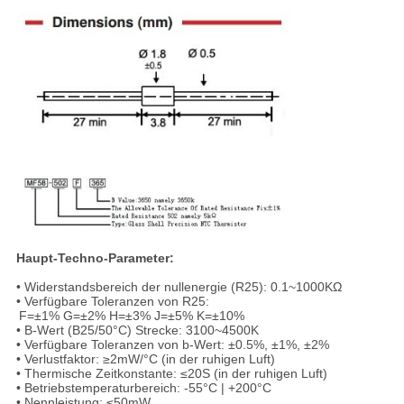
Haupt-Techno-Parameter:
• Widerstandsbereich der nullenergie (R25): 0.1~1000KΩ
• Verfügbare Toleranzen von R25:
F=±1% G=±2% H=±3% J=±5% K=±10%
• B-Wert (B25/50°C) Strecke: 3100~4500K
• Verfügbare Toleranzen von b-Wert: ±0.5%, ±1%, ±2%
• Verlustfaktor: ≥2mW/°C (in der ruhigen Luft)
• Thermische Zeitkonstante: ≤20S (in der ruhigen Luft)
• Betriebstemperaturbereich: -55°C | +200°C
• Nennleistung: ≤50mW