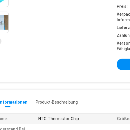
Preis:
Verpa
Inform
Lieferz
Zahlun
Versor
Fähigke
informationen
Produkt-Beschreibung
ame:
NTC-Thermistor-Chip
Größe
derstand Bei