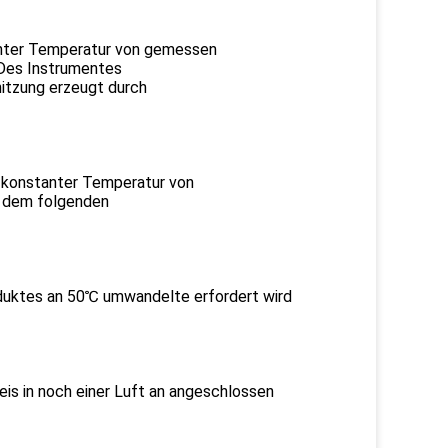
tanter Temperatur von gemessen
Des Instrumentes
hitzung erzeugt durch
t konstanter Temperatur von
 dem folgenden
oduktes an 50℃ umwandelte erfordert wird
is in noch einer Luft an angeschlossen