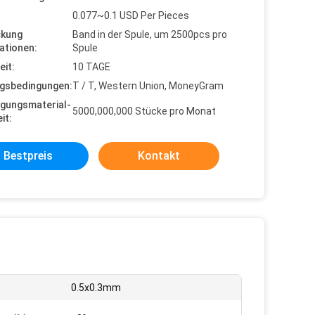
0.077~0.1 USD Per Pieces
ckung
Band in der Spule, um 2500pcs pro
ationen:
Spule
eit:
10 TAGE
gsbedingungen:
T / T, Western Union, MoneyGram
gungsmaterial-
5000,000,000 Stücke pro Monat
it:
Bestpreis
Kontakt
:
0.5x0.3mm