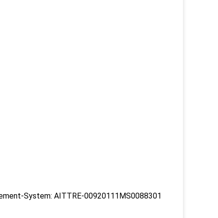
-Management-System: AITTRE-00920111MS0088301