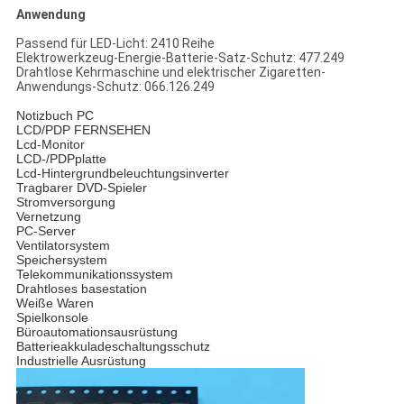
Anwendung
Passend für LED-Licht: 2410 Reihe
Elektrowerkzeug-Energie-Batterie-Satz-Schutz: 477.249
Drahtlose Kehrmaschine und elektrischer Zigaretten-
Anwendungs-Schutz: 066.126.249
Notizbuch PC
LCD/PDP FERNSEHEN
Lcd-Monitor
LCD-/PDPplatte
Lcd-Hintergrundbeleuchtungsinverter
Tragbarer DVD-Spieler
Stromversorgung
Vernetzung
PC-Server
Ventilatorsystem
Speichersystem
Telekommunikationssystem
Drahtloses basestation
Weiße Waren
Spielkonsole
Büroautomationsausrüstung
Batterieakkuladeschaltungsschutz
Industrielle Ausrüstung