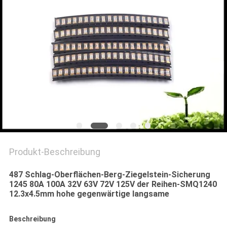
SIE EIN
ZITAT
SITEMAP
PRIVACY
POLICY
Produkt-Beschreibung
487 Schlag-Oberflächen-Berg-Ziegelstein-Sicherung
1245 80A 100A 32V 63V 72V 125V der Reihen-SMQ1240
12.3x4.5mm hohe gegenwärtige langsame
Beschreibung