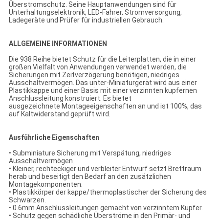
Überstromschutz. Seine Hauptanwendungen sind für
Unterhaltungselektronik, LED-Fahrer, Stromversorgung,
Ladegeräte und Prüfer für industriellen Gebrauch.
ALLGEMEINE INFORMATIONEN
Die 938 Reihe bietet Schutz für die Leiterplatten, die in einer
großen Vielfalt von Anwendungen verwendet werden, die
Sicherungen mit Zeitverzögerung benötigen, niedriges
Ausschaltvermögen. Das unter-Miniaturgerät wird aus einer
Plastikkappe und einer Basis mit einer verzinnten kupfernen
Anschlussleitung konstruiert. Es bietet
ausgezeichnete Montageeigenschaften an und ist 100%, das
auf Kaltwiderstand geprüft wird.
Ausführliche Eigenschaften
• Subminiature Sicherung mit Verspätung, niedriges
Ausschaltvermögen.
• Kleiner, rechteckiger und verbleiter Entwurf setzt Brettraum
herab und beseitigt den Bedarf an den zusätzlichen
Montagekomponenten.
• Plastikkörper der kappe/thermoplastischer der Sicherung des
Schwarzen.
• 0.6mm Anschlussleitungen gemacht von verzinntem Kupfer.
• Schutz gegen schädliche Überströme in den Primär- und