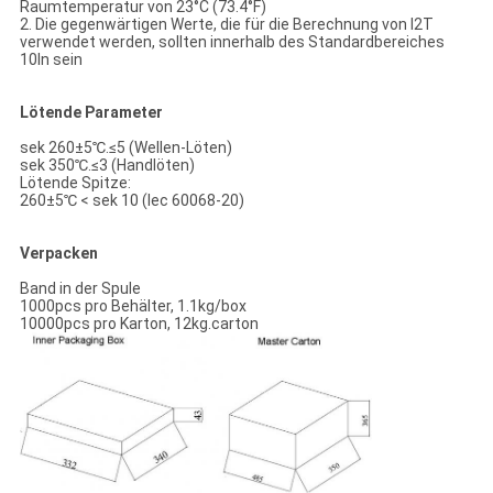
Raumtemperatur von 23°C (73.4°F)
2. Die gegenwärtigen Werte, die für die Berechnung von I2T
verwendet werden, sollten innerhalb des Standardbereiches
10In sein
Lötende Parameter
sek 260±5℃.≤5 (Wellen-Löten)
sek 350℃.≤3 (Handlöten)
Lötende Spitze:
260±5℃ < sek 10 (Iec 60068-20)
Verpacken
Band in der Spule
1000pcs pro Behälter, 1.1kg/box
10000pcs pro Karton, 12kg.carton