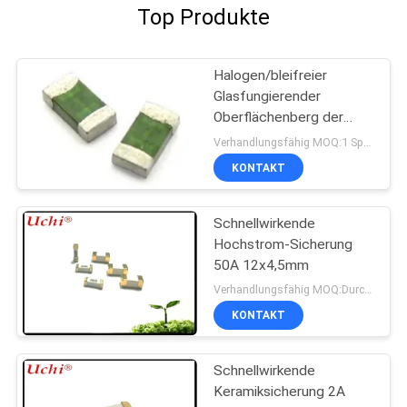
Top Produkte
Halogen/bleifreier
Glasfungierender
Oberflächenberg der
sicherungs-1206 schnell
Verhandlungsfähig MOQ:1 Spule
fixiert
KONTAKT
Schnellwirkende
Hochstrom-Sicherung
50A 12x4,5mm
Verhandlungsfähig MOQ:Durchkontaktierung
KONTAKT
Schnellwirkende
Keramiksicherung 2A