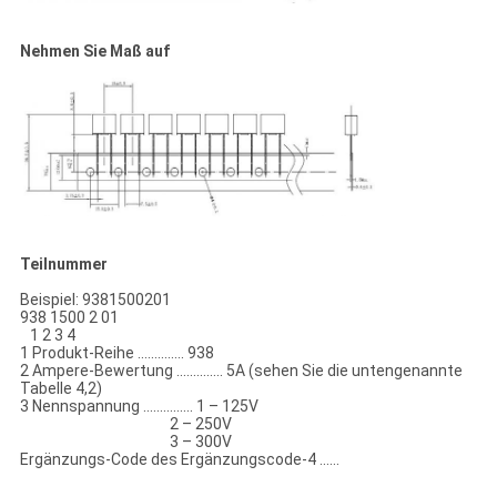
Nehmen Sie Maß auf
Teilnummer
Beispiel: 9381500201
938 1500 2 01
1 2 3 4
1 Produkt-Reihe .............. 938
2 Ampere-Bewertung .............. 5A (sehen Sie die untengenannte
Tabelle 4,2)
3 Nennspannung ............... 1 – 125V
2 – 250V
3 – 300V
Ergänzungs-Code des Ergänzungscode-4 ......