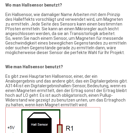
Wo man Hallsensor benutzt?
Ein Hallsensor, wie damaliger Name Arbeiten mit dem Prinzip
des Halleffekts vorschlägt und verwendet wird, um Magneten
zu ermitteln. Jede Seite des Sensors kann einen bestimmten
Pfosten ermitteln. Sie kann an einen Mikroregler auch leicht
angeschlossen werden, da sie an Transistorlogik arbeitet.
So, wenn Sie nach einem Sensor, um Magneten für messende
Geschwindigkeit eines beweglichen Gegenstandes zu ermitteln
oder suchen Gegenstände gerade zu ermitteln dann, wäre
möglicherweise dieser Sensor die perfekte Wahl für Ihr Projekt.
Wie man Hallsensor benutzt?
Es gibt zwei Hauptarten Hallsensor, einer, der ein
Analogergebnis und das andere gibt, das ein Digitalergebnis gibt.
A3144 ist ein Digitalergebnishallen-Sensor, Bedeutung, wenn es
einen Magneten ermittelt, den der Ertrag sonst der Ertrag bleibt
hoch auf LO geht. Es ist auch obligatorisch, einen Pullup-
Widerstand wie gezeigt zu benutzen unten, um das Ertraghoch
zu halten, wenn kein Magnet ermittelt wird.