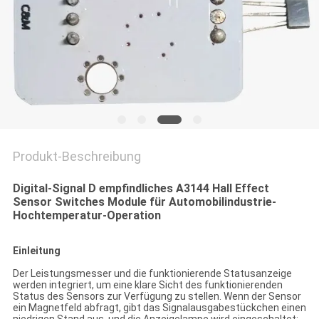
SIE EIN
ZITAT
SITEMAP
PRIVACY
POLICY
Produkt-Beschreibung
Digital-Signal D empfindliches A3144 Hall Effect
Sensor Switches Module für Automobilindustrie-
Hochtemperatur-Operation
Einleitung
Der Leistungsmesser und die funktionierende Statusanzeige
werden integriert, um eine klare Sicht des funktionierenden
Status des Sensors zur Verfügung zu stellen. Wenn der Sensor
ein Magnetfeld abfragt, gibt das Signalausgabestückchen einen