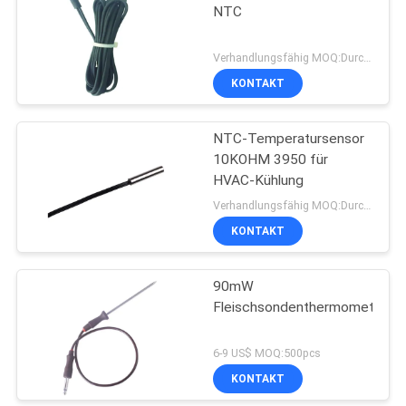
NTC
Verhandlungsfähig MOQ:Durchkontaktierung
KONTAKT
NTC-Temperatursensor
10KOHM 3950 für
HVAC-Kühlung
Verhandlungsfähig MOQ:Durchkontaktierung
KONTAKT
90mW
Fleischsondenthermometer
6-9 US$ MOQ:500pcs
KONTAKT