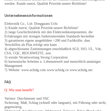
werden. Kunde zuerst, Qualität Priorität-unsere Richtlinie!
Unternehmensinformationen
Elektronik Co., Ltd. Dongguans Uchi.
1)
Kunde zuerst, Qualität Priorität-unsere Richtlinie!
2)
lange Geschichtsfabrik mit den Elektronikkomponenten, die
Erfahrungen mit strengen funktionierenden Standards herstellen
3)
garantieren eigene ausgebildete >200 und Fachkräfte, dass
Verschiffen als Plan erfolgt sein kann
4)
abgeschlossene Zustimmungen einschließlich SGS, ISO, UL, Vde,
CSA, CQC, REICHWEITE, usw.
5)
soziale Verantwortung Strong Corporation
6)
harmonische Arbeiten u. Lebenumwelt und menschlich-ansässiges
Management
7)
Website: www.uchidg.com www.uchidg.cn www.uchidg.net
FAQ
Q: Wie man bestellt?
:
Varistor: Durchmesser und VAC
Sicherung: Maß, Schlag (schnell oder langsam), mit Führung oder nicht,
gegenwärtig