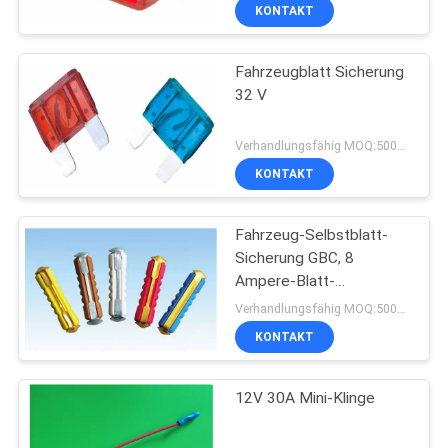
KONTAKT
Fahrzeugblatt Sicherung
32 V
Verhandlungsfähig MOQ:5000pcs
KONTAKT
Fahrzeug-Selbstblatt-
Sicherung GBC, 8
Ampere-Blatt-
Sicherungsblock Vde,
Verhandlungsfähig MOQ:5000pcs
SGS
KONTAKT
12V 30A Mini-Klinge