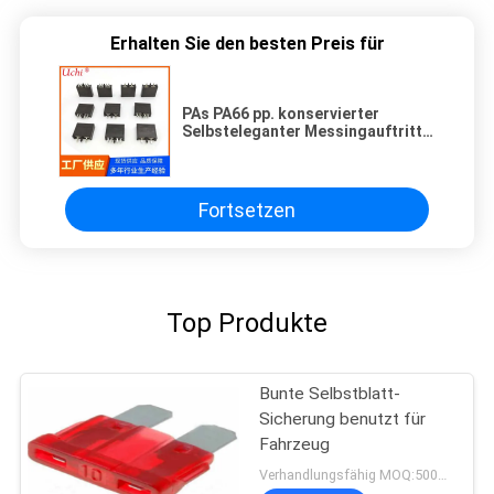
Erhalten Sie den besten Preis für
PAs PA66 pp. konservierter
Selbsteleganter Messingauftritt
der blatt-Sicherungs-32VDC 50A
Fortsetzen
Top Produkte
Bunte Selbstblatt-
Sicherung benutzt für
Fahrzeug
Verhandlungsfähig MOQ:5000pcs