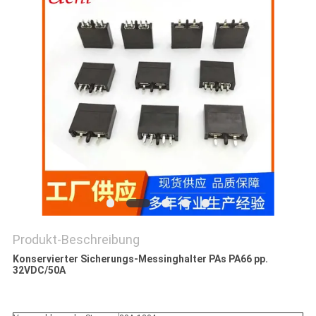
SIE EIN
ZITAT
SITEMAP
PRIVACY
POLICY
Produkt-Beschreibung
Konservierter Sicherungs-Messinghalter PAs PA66 pp.
32VDC/50A