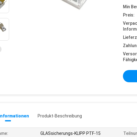
Min Be
Preis:
Verpa
Inform
Lieferz
Zahlun
Versor
Fähigke
informationen
Produkt-Beschreibung
ame:
GLASsicherungs-KLIPP PTF-15
Teilnu