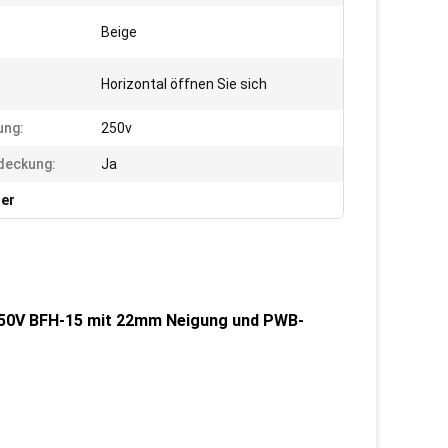
Beige
Horizontal öffnen Sie sich
ung:
250v
deckung:
Ja
ter
 250V BFH-15 mit 22mm Neigung und PWB-