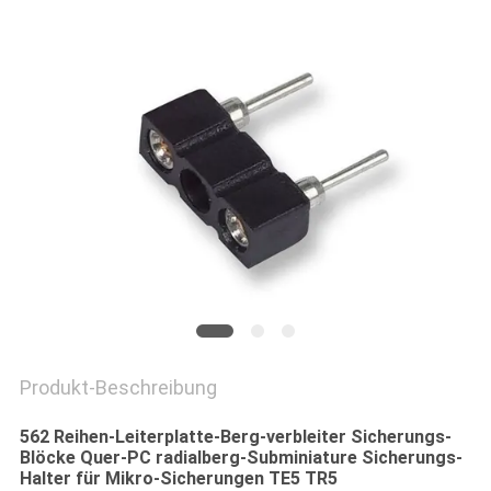
SIE EIN
ZITAT
SITEMAP
PRIVACY
POLICY
Produkt-Beschreibung
562 Reihen-Leiterplatte-Berg-verbleiter Sicherungs-
Blöcke Quer-PC radialberg-Subminiature Sicherungs-
Halter für Mikro-Sicherungen TE5 TR5