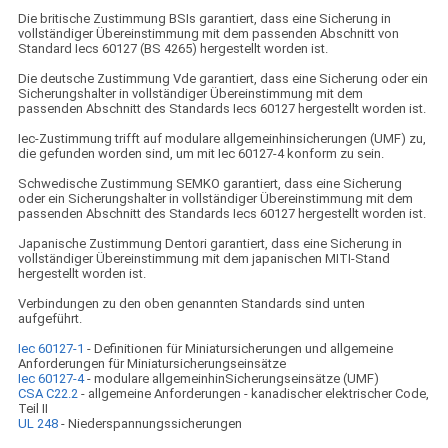
Die britische Zustimmung BSIs garantiert, dass eine Sicherung in
vollständiger Übereinstimmung mit dem passenden Abschnitt von
Standard Iecs 60127 (BS 4265) hergestellt worden ist.
Die deutsche Zustimmung Vde garantiert, dass eine Sicherung oder ein
Sicherungshalter in vollständiger Übereinstimmung mit dem
passenden Abschnitt des Standards Iecs 60127 hergestellt worden ist.
Iec-Zustimmung trifft auf modulare allgemeinhinsicherungen (UMF) zu,
die gefunden worden sind, um mit Iec 60127-4 konform zu sein.
Schwedische Zustimmung SEMKO garantiert, dass eine Sicherung
oder ein Sicherungshalter in vollständiger Übereinstimmung mit dem
passenden Abschnitt des Standards Iecs 60127 hergestellt worden ist.
Japanische Zustimmung Dentori garantiert, dass eine Sicherung in
vollständiger Übereinstimmung mit dem japanischen MITI-Stand
hergestellt worden ist.
Verbindungen zu den oben genannten Standards sind unten
aufgeführt.
Iec 60127-1
- Definitionen für Miniatursicherungen und allgemeine
Anforderungen für Miniatursicherungseinsätze
Iec 60127-4
- modulare allgemeinhinSicherungseinsätze (UMF)
CSA C22.2
- allgemeine Anforderungen - kanadischer elektrischer Code,
Teil II
UL 248
- Niederspannungssicherungen