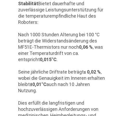
Stabilität
Bietet dauerhafte und
zuverlässige Leistungsunterstützung für
die temperaturempfindliche Haut des
Roboters:
Nach 1000 Stunden Alterung bei 100 °C
beträgt die Widerstandsänderung des
MF51E-Thermistors nur noch
0,06 %
, was
einer Temperaturdrift von ca.
entspricht
0,015°C
.
Seine jährliche Driftrate beträgt
≤ 0,02 %
,
wobei die Genauigkeit im Inneren erhalten
bleibt
±0,01°C
auch nach 10 Jahren
Nutzung.
Dies erfüllt die langfristigen und
hochzuverlässigen Anforderungen von
medizinischen, Heimbegleitungs- und