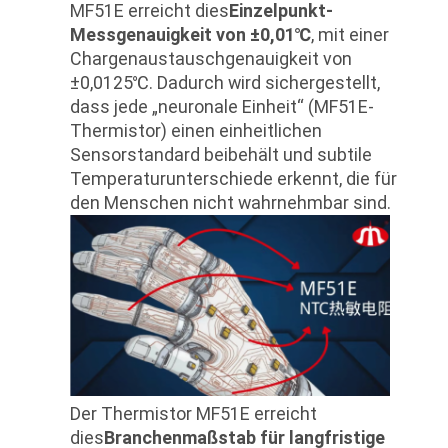
MF51E erreicht dies
Einzelpunkt-
Messgenauigkeit von ±0,01℃
, mit einer
Chargenaustauschgenauigkeit von
±0,0125℃. Dadurch wird sichergestellt,
dass jede „neuronale Einheit“ (MF51E-
Thermistor) einen einheitlichen
Sensorstandard beibehält und subtile
Temperaturunterschiede erkennt, die für
den Menschen nicht wahrnehmbar sind.
Der Thermistor MF51E erreicht
dies
Branchenmaßstab für langfristige