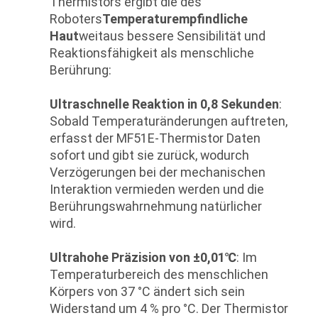
Thermistors ergibt die des
Roboters
Temperaturempfindliche
Haut
weitaus bessere Sensibilität und
Reaktionsfähigkeit als menschliche
Berührung:
Ultraschnelle Reaktion in 0,8 Sekunden
:
Sobald Temperaturänderungen auftreten,
erfasst der MF51E-Thermistor Daten
sofort und gibt sie zurück, wodurch
Verzögerungen bei der mechanischen
Interaktion vermieden werden und die
Berührungswahrnehmung natürlicher
wird.
Ultrahohe Präzision von ±0,01℃
: Im
Temperaturbereich des menschlichen
Körpers von 37 °C ändert sich sein
Widerstand um 4 % pro °C. Der Thermistor