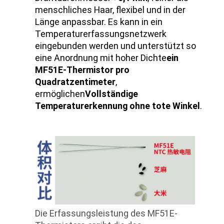
menschliches Haar, flexibel und in der
Länge anpassbar. Es kann in ein
Temperaturerfassungsnetzwerk
eingebunden werden und unterstützt so
eine Anordnung mit hoher Dichte
ein
MF51E-Thermistor pro
Quadratzentimeter
,
ermöglichen
Vollständige
Temperaturerkennung ohne tote Winkel
.
Die Erfassungsleistung des MF51E-