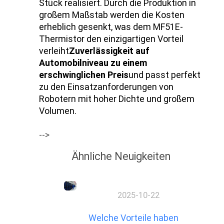
Stück realisiert. Durch die Produktion in
großem Maßstab werden die Kosten
erheblich gesenkt, was dem MF51E-
Thermistor den einzigartigen Vorteil
verleiht
Zuverlässigkeit auf
Automobilniveau zu einem
erschwinglichen Preis
und passt perfekt
zu den Einsatzanforderungen von
Robotern mit hoher Dichte und großem
Volumen.
-->
Ähnliche Neuigkeiten
2025-10-22
Welche Vorteile haben