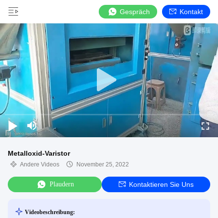
Gespräch
Kontakt
Metalloxid-Varistor
Andere Videos
November 25, 2022
Plaudern
Kontaktieren Sie Uns
Videobeschreibung: